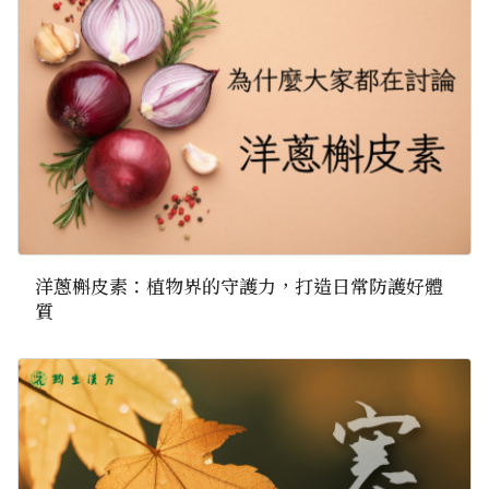
洋蔥槲皮素：植物界的守護力，打造日常防護好體
質