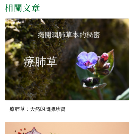
相關文章
療肺草：天然的潤肺珍寶