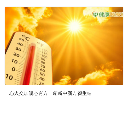
心火交加調心有方 創新中漢方養生帖