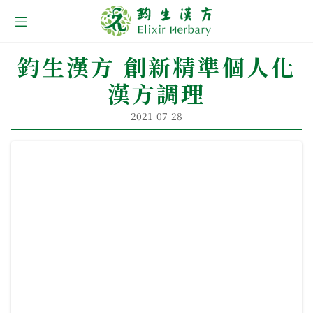
關於鈞生
鈞生漢方 創新精準個人化
漢方調理
所有產品
2021-07-28
最新消息
銷售通路
漢方養生誌
漢方健康管理服務