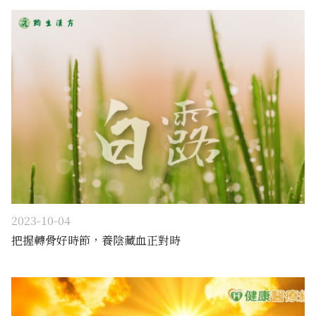
2023-10-04
把握轉骨好時節，養陰藏血正對時