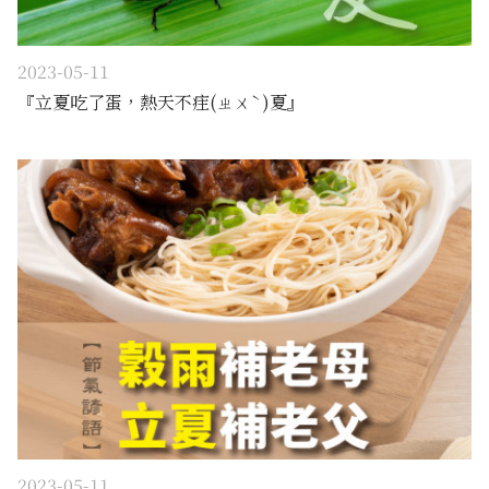
2023-05-11
『立夏吃了蛋，熱天不疰(ㄓㄨˋ)夏』
2023-05-11