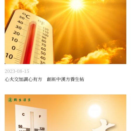
2023-08-15
心火交加調心有方 創新中漢方養生帖