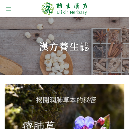
關於鈞生
所有產品
漢方養生誌
最新消息
銷售通路
漢方養生誌
漢方健康管理服務