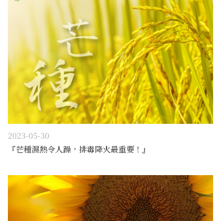
2023-05-30
『芒種濕熱令人躁，排毒降火最重要！』