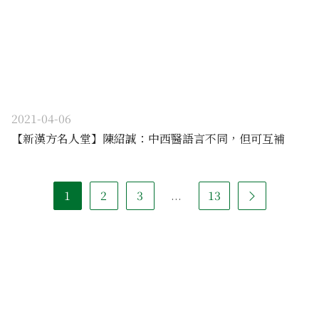
2021-04-06
【新漢方名人堂】陳紹誠：中西醫語言不同，但可互補
1
2
3
...
13