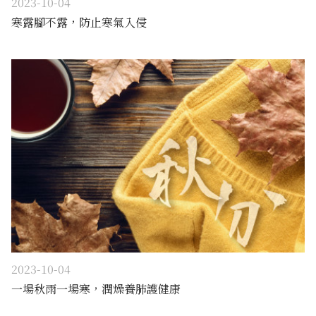
2023-10-04
寒露腳不露，防止寒氣入侵
2023-10-04
一場秋雨一場寒，潤燥養肺護健康