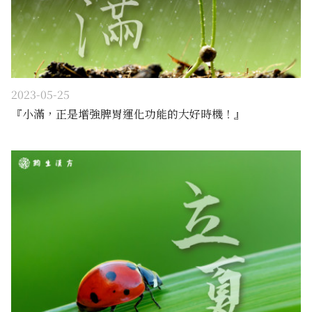
2023-05-25
『小滿，正是增強脾胃運化功能的大好時機！』