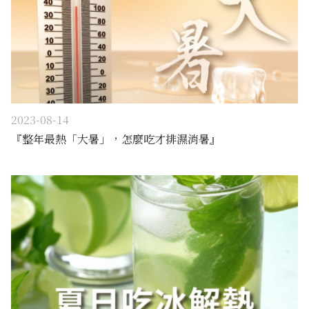
2023-08-14
『整年最熱「大暑」，怎麼吃才排濕消暑』