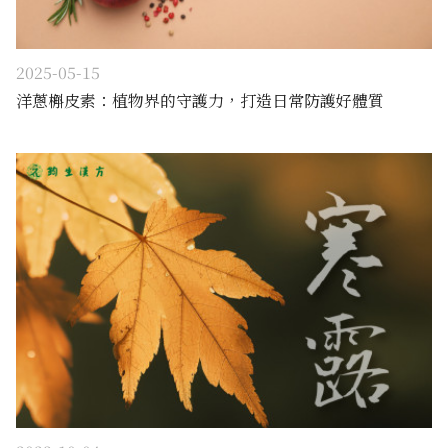
2025-05-15
洋蔥槲皮素：植物界的守護力，打造日常防護好體質