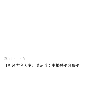
2021-04-06
【新漢方名人堂】陳紹誠：中華醫學與易學