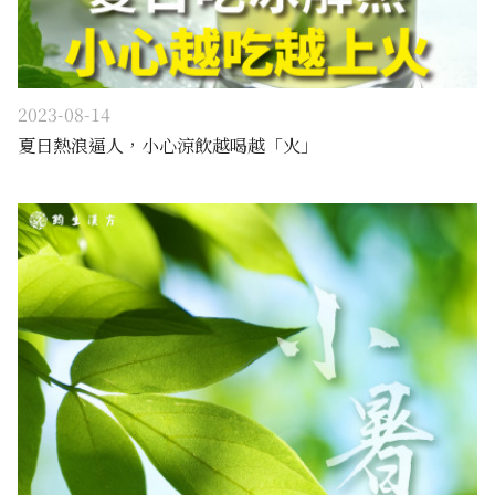
2023-08-14
夏日熱浪逼人，小心涼飲越喝越「火」